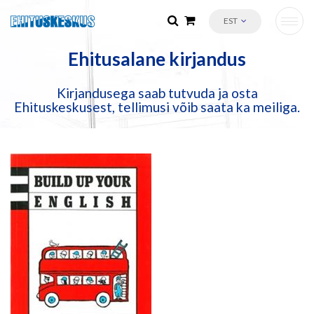
EST
Ehitusalane kirjandus
Kirjandusega saab tutvuda ja osta
Ehituskeskusest, tellimusi võib saata ka meiliga.