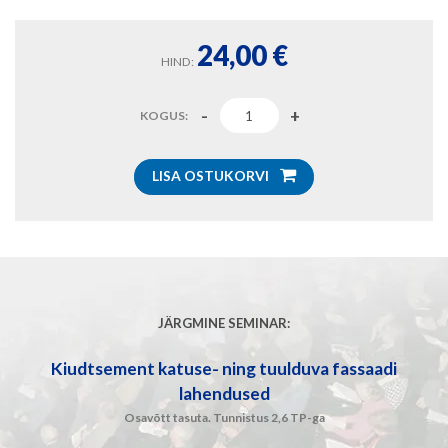
24,00
€
HIND:
KOGUS:
LISA OSTUKORVI
JÄRGMINE SEMINAR:
Kiudtsement katuse- ning tuulduva fassaadi
lahendused
Osavõtt tasuta. Tunnistus 2,6 TP-ga