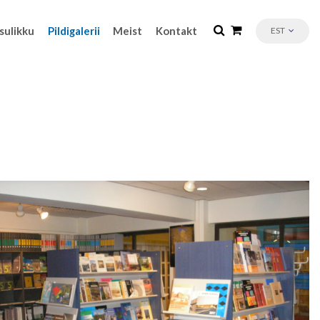
sulikku
Pildigalerii
Meist
Kontakt
EST