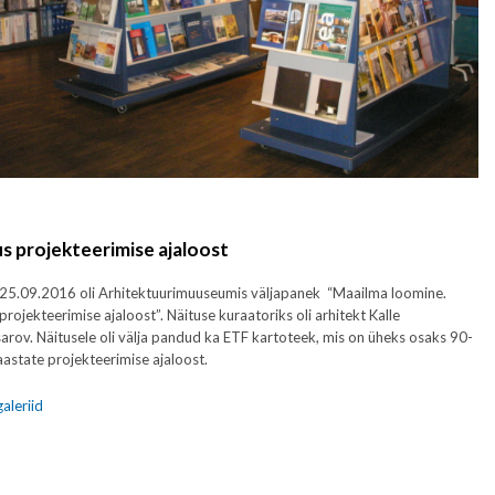
s projekteerimise ajaloost
25.09.2016 oli Arhitektuurimuuseumis väljapanek “Maailma loomine.
projekteerimise ajaloost”. Näituse kuraatoriks oli arhitekt Kalle
arov. Näitusele oli välja pandud ka ETF kartoteek, mis on üheks osaks 90-
aastate projekteerimise ajaloost.
aleriid