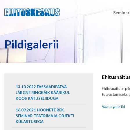
Seminari
Pildigalerii
Ehitusnäitu
13.10.2022 FASSAADIPÄEVA
Ehitusnäituse pi
JÄRGNE RINGKÄIK KÄÄRIKUL
tutvustamiseks a
KOOS KATUSELIIDUGA
Vaata galeriid
16.09.2021 HOONETE REK.
SEMINAR TEATRIMAJA OBJEKTI
KÜLASTUSEGA