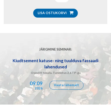
LISA OSTUKORVI
JÄRGMINE SEMINAR:
Kiudtsement katuse- ning tuulduva fassaadi
lahendused
Osavõtt tasuta. Tunnistus 2,6 TP-ga
09.09
Vaata lähemalt
2026