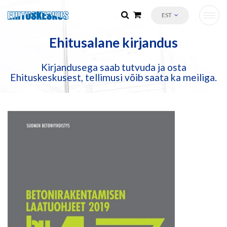
EST
Ehitusalane kirjandus
Kirjandusega saab tutvuda ja osta
Ehituskeskusest, tellimusi võib saata ka meiliga.