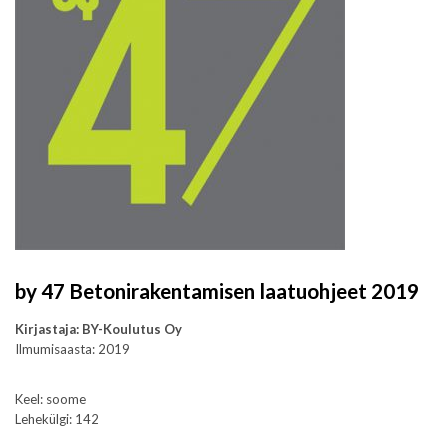
by 47 Betonirakentamisen laatuohjeet 2019
Kirjastaja: BY-Koulutus Oy
Ilmumisaasta: 2019
Keel: soome
Lehekülgi: 142