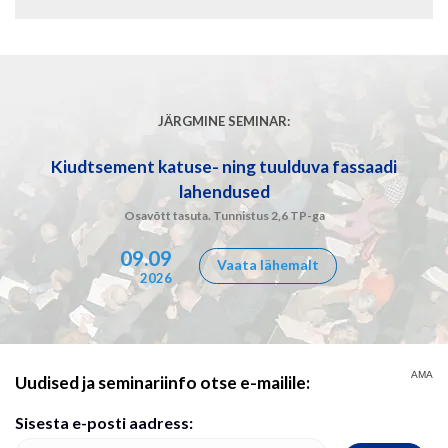
JÄRGMINE SEMINAR:
Kiudtsement katuse- ning tuulduva fassaadi
lahendused
Osavõtt tasuta. Tunnistus 2,6 TP-ga
09.09
Vaata lähemalt
2026
AMA
Uudised ja seminariinfo otse e-mailile:
Sisesta e-posti aadress: