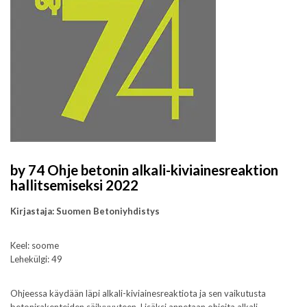
by 74 Ohje betonin alkali-kiviainesreaktion
hallitsemiseksi 2022
Kirjastaja: Suomen Betoniyhdistys
Keel: soome
Lehekülgi: 49
Ohjeessa käydään läpi alkali-kiviainesreaktiota ja sen vaikutusta