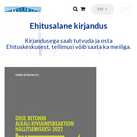
EST
Ehitusalane kirjandus
Kirjandusega saab tutvuda ja osta
Ehituskeskusest, tellimusi võib saata ka meiliga.