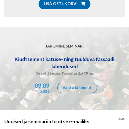
LISA OSTUKORVI
JÄRGMINE SEMINAR:
Kiudtsement katuse- ning tuulduva fassaadi
lahendused
Osavõtt tasuta. Tunnistus 2,6 TP-ga
09.09
Vaata lähemalt
2026
AMA
Uudised ja seminariinfo otse e-mailile: