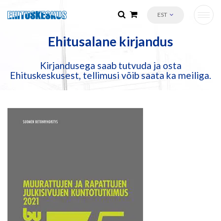
EST
Ehitusalane kirjandus
Kirjandusega saab tutvuda ja osta
Ehituskeskusest, tellimusi võib saata ka meiliga.