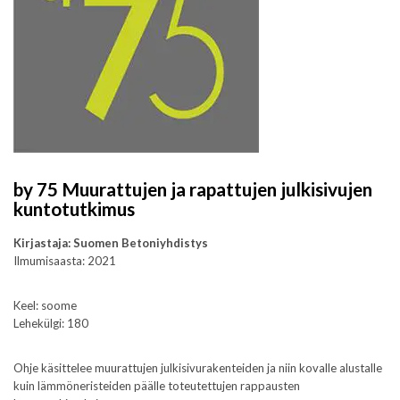
by 75 Muurattujen ja rapattujen julkisivujen
kuntotutkimus
Kirjastaja: Suomen Betoniyhdistys
Ilmumisaasta: 2021
Keel: soome
Lehekülgi: 180
Ohje käsittelee muurattujen julkisivurakenteiden ja niin kovalle alustalle
kuin lämmöneristeiden päälle toteutettujen rappausten