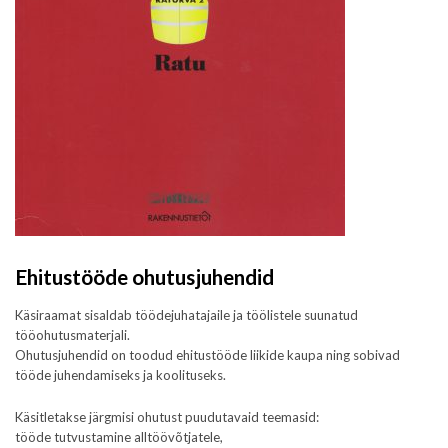
Ehitustööde ohutusjuhendid
Käsiraamat sisaldab töödejuhatajaile ja töölistele suunatud
tööohutusmaterjali.
Ohutusjuhendid on toodud ehitustööde liikide kaupa ning sobivad
tööde juhendamiseks ja koolituseks.
Käsitletakse järgmisi ohutust puudutavaid teemasid:
tööde tutvustamine alltöövõtjatele,