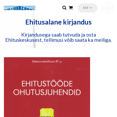
EST
Ehitusalane kirjandus
Kirjandusega saab tutvuda ja osta
Ehituskeskusest, tellimusi võib saata ka meiliga.