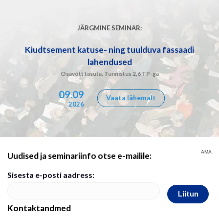
JÄRGMINE SEMINAR:
Kiudtsement katuse- ning tuulduva fassaadi
lahendused
Osavõtt tasuta. Tunnistus 2,6 TP-ga
09.09
Vaata lähemalt
2026
AMA
Uudised ja seminariinfo otse e-mailile:
Sisesta e-posti aadress:
Liitun
Kontaktandmed