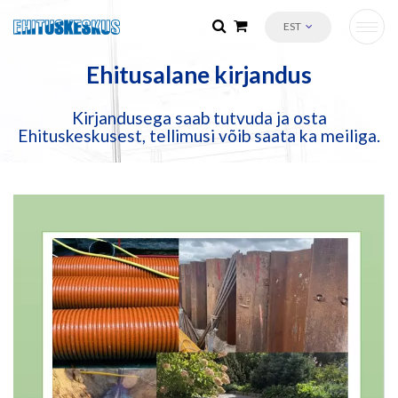
EST
Ehitusalane kirjandus
Kirjandusega saab tutvuda ja osta
Ehituskeskusest, tellimusi võib saata ka meiliga.