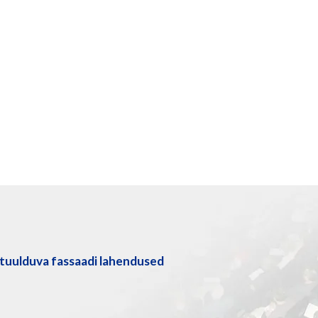
tuulduva fassaadi lahendused