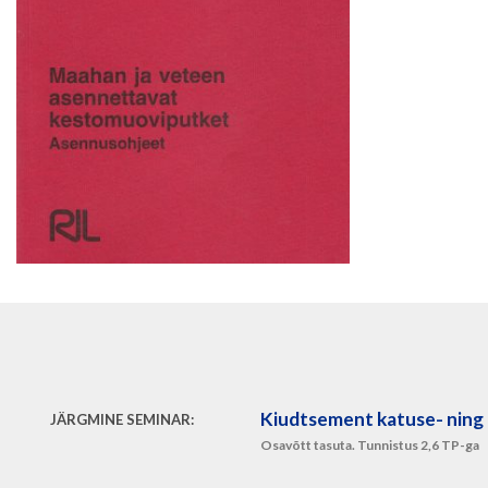
Kiudtsement katuse- ning 
JÄRGMINE SEMINAR:
Osavõtt tasuta. Tunnistus 2,6 TP-ga