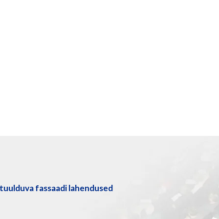
tuulduva fassaadi lahendused