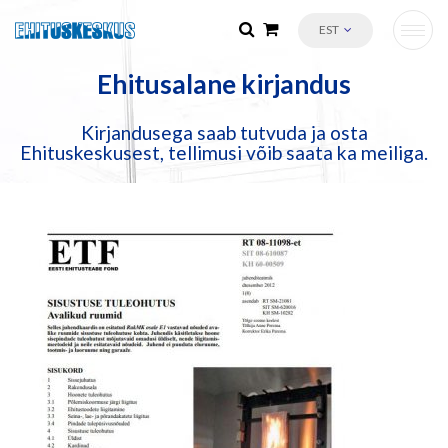
EST
Ehitusalane kirjandus
Kirjandusega saab tutvuda ja osta
Ehituskeskusest, tellimusi võib saata ka meiliga.