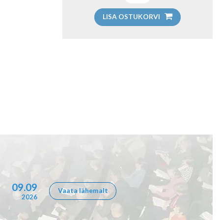
LISA OSTUKORVI
09.09
Vaata lähemalt
2026