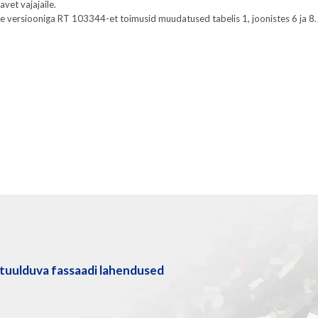
vet vajajaile.
e versiooniga RT 103344-et toimusid muudatused tabelis 1, joonistes 6 ja 8.
tuulduva fassaadi lahendused