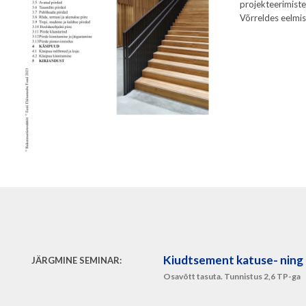
projekteerimistea
Võrreldes eelmis
Kiudtsement katuse- ning 
JÄRGMINE SEMINAR:
Osavõtt tasuta. Tunnistus 2,6 TP-ga