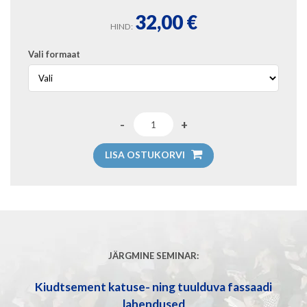
32,00
€
HIND:
Vali formaat
LISA OSTUKORVI
JÄRGMINE SEMINAR:
Kiudtsement katuse- ning tuulduva fassaadi
lahendused