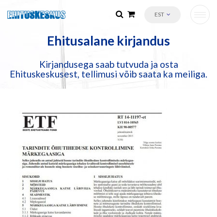
EST
Ehitusalane kirjandus
Kirjandusega saab tutvuda ja osta
Ehituskeskusest, tellimusi võib saata ka meiliga.