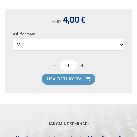
4,00
€
HIND:
Vali formaat
LISA OSTUKORVI
JÄRGMINE SEMINAR: