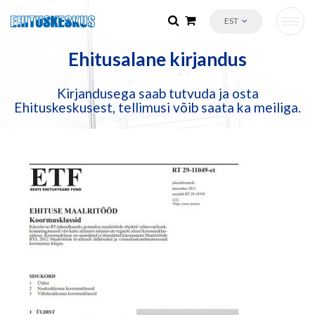
EST
Ehitusalane kirjandus
Kirjandusega saab tutvuda ja osta
Ehituskeskusest, tellimusi võib saata ka meiliga.