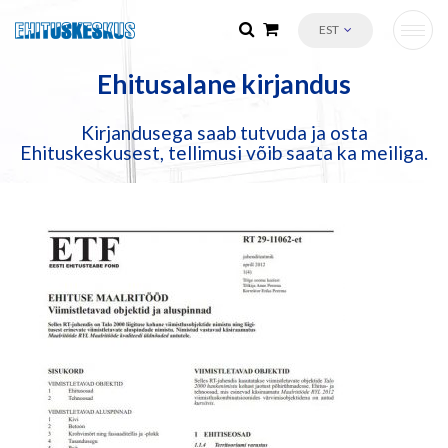
EST
Ehitusalane kirjandus
Kirjandusega saab tutvuda ja osta
Ehituskeskusest, tellimusi võib saata ka meiliga.