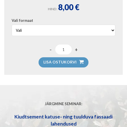
8,00
€
HIND:
Vali formaat
LISA OSTUKORVI
JÄRGMINE SEMINAR:
Kiudtsement katuse- ning tuulduva fassaadi
lahendused