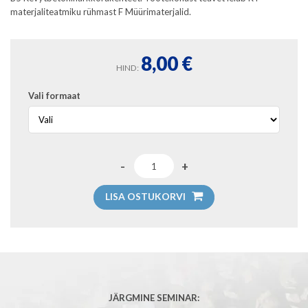
materjaliteatmiku rühmast F Müürimaterjalid.
8,00
€
HIND:
Vali formaat
LISA OSTUKORVI
JÄRGMINE SEMINAR: