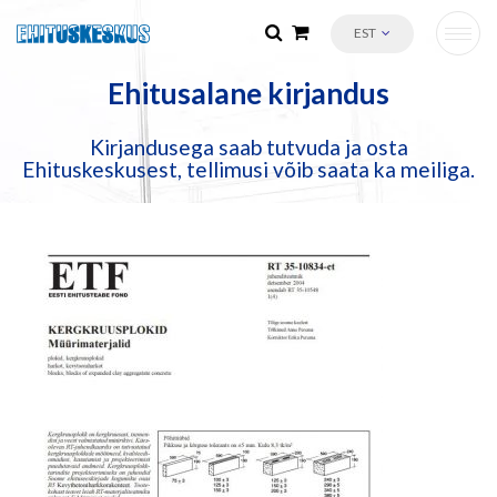
EST
Ehitusalane kirjandus
Kirjandusega saab tutvuda ja osta
Ehituskeskusest, tellimusi võib saata ka meiliga.