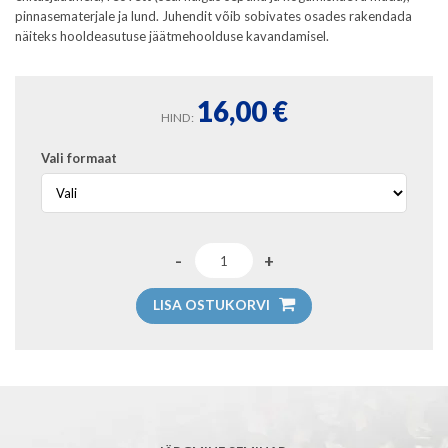
pinnasematerjale ja lund. Juhendit võib sobivates osades rakendada
näiteks hooldeasutuse jäätmehoolduse kavandamisel.
16,00
€
HIND:
Vali formaat
LISA OSTUKORVI