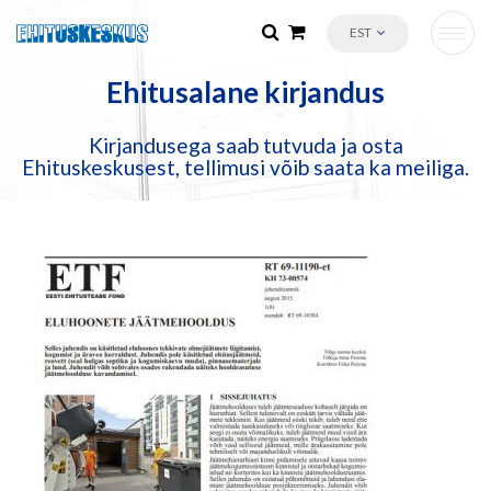
EST
Ehitusalane kirjandus
Kirjandusega saab tutvuda ja osta
Ehituskeskusest, tellimusi võib saata ka meiliga.