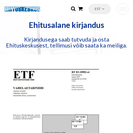
EST
Ehitusalane kirjandus
Kirjandusega saab tutvuda ja osta
Ehituskeskusest, tellimusi võib saata ka meiliga.