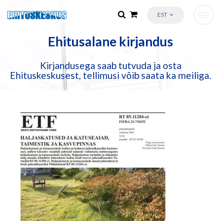
EST
Ehitusalane kirjandus
Kirjandusega saab tutvuda ja osta
Ehituskeskusest, tellimusi võib saata ka meiliga.