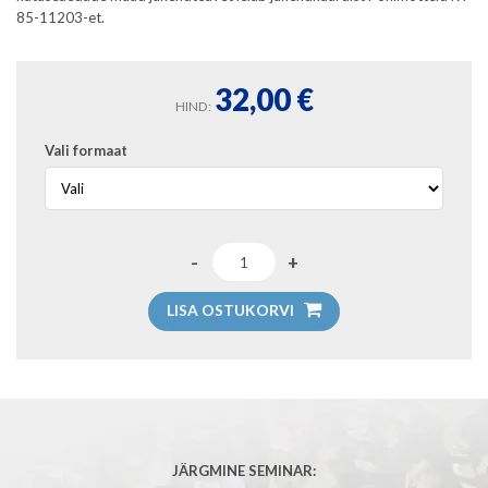
85-11203-et.
32,00
€
HIND:
Vali formaat
LISA OSTUKORVI
JÄRGMINE SEMINAR: