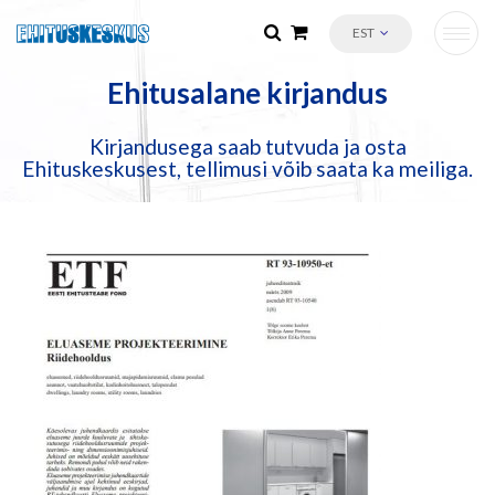
EST
Ehitusalane kirjandus
Kirjandusega saab tutvuda ja osta
Ehituskeskusest, tellimusi võib saata ka meiliga.