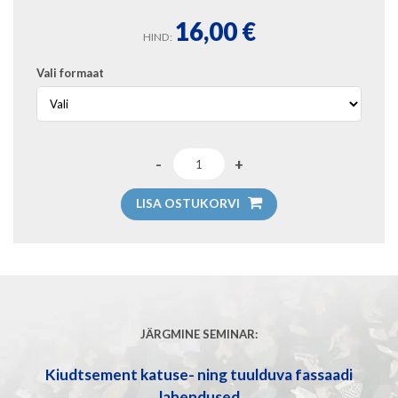
16,00
€
HIND:
Vali formaat
LISA OSTUKORVI
JÄRGMINE SEMINAR:
Kiudtsement katuse- ning tuulduva fassaadi
lahendused