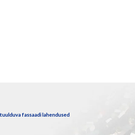
tuulduva fassaadi lahendused