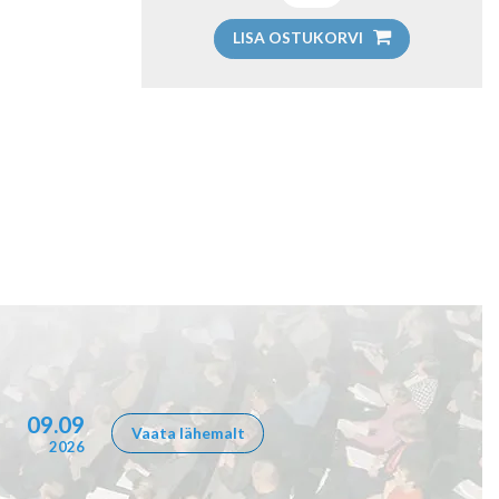
LISA OSTUKORVI
09.09
Vaata lähemalt
2026