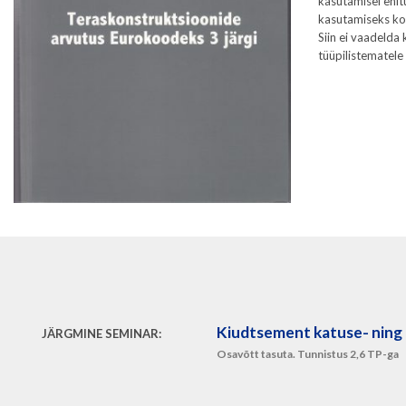
kasutamisel ehit
kasutamiseks ko
Siin ei vaadelda
tüüpilistematele 
Kiudtsement katuse- ning 
JÄRGMINE SEMINAR:
Osavõtt tasuta. Tunnistus 2,6 TP-ga