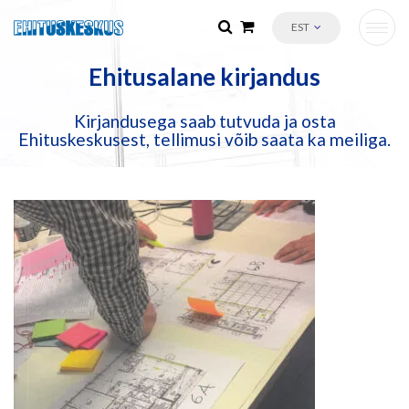
EST
Ehitusalane kirjandus
Kirjandusega saab tutvuda ja osta
Ehituskeskusest, tellimusi võib saata ka meiliga.