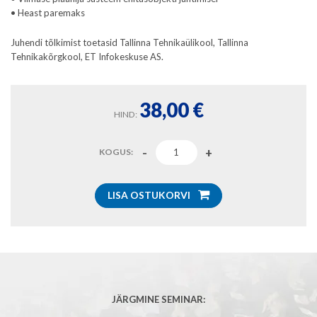
• Heast paremaks
Juhendi tõlkimist toetasid Tallinna Tehnikaülikool, Tallinna
Tehnikakõrgkool, ET Infokeskuse AS.
38,00
€
HIND:
KOGUS:
LISA OSTUKORVI
JÄRGMINE SEMINAR: