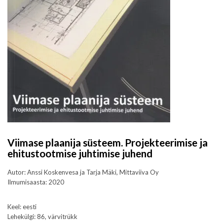
Viimase plaanija süsteem. Projekteerimise ja
ehitustootmise juhtimise juhend
Autor: Anssi Koskenvesa ja Tarja Mäki, Mittaviiva Oy
Ilmumisaasta: 2020
Keel: eesti
Lehekülgi: 86, värvitrükk