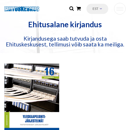
EST
Ehitusalane kirjandus
Kirjandusega saab tutvuda ja osta
Ehituskeskusest, tellimusi võib saata ka meiliga.