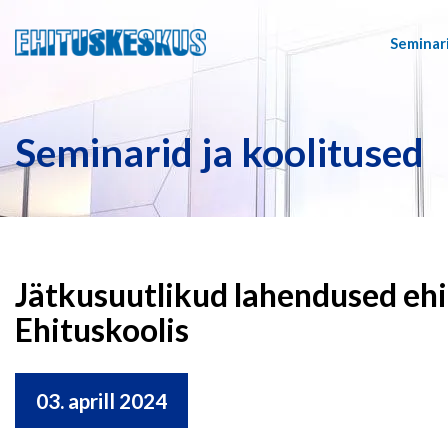
Seminari
Seminarid ja koolitused
Jätkusuutlikud lahendused ehi
Ehituskoolis
03. aprill 2024