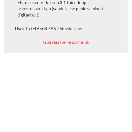
Ehitusinseneride Liidu
3,1
täiendõppe
arvestuspunktiga (saadetakse peale seminari
digitaalselt).
Lisainfo tel 6604 555 Ehituskeskus
REGISTREERUMINE LÕPPENUD