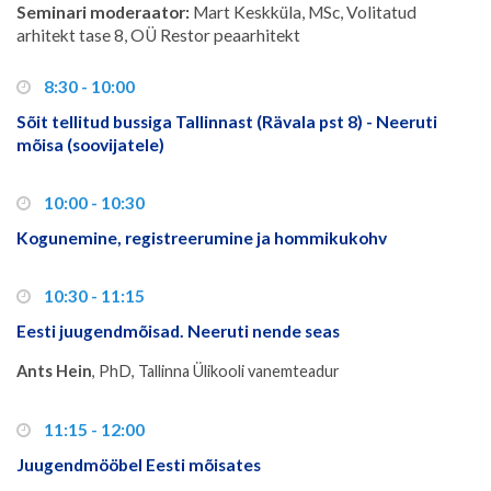
Seminari moderaator:
Mart Keskküla, MSc, Volitatud
arhitekt tase 8, OÜ Restor peaarhitekt
8:30 - 10:00
Sõit tellitud bussiga Tallinnast (Rävala pst 8) - Neeruti
mõisa (soovijatele)
10:00 - 10:30
Kogunemine, registreerumine ja hommikukohv
10:30 - 11:15
Eesti juugendmõisad. Neeruti nende seas
Ants Hein
, PhD, Tallinna Ülikooli vanemteadur
11:15 - 12:00
Juugendmööbel Eesti mõisates