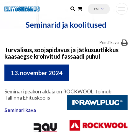
EST
Seminarid ja koolitused
Prindi kava
Turvalisus, soojapidavus ja jätkusuutlikkus
kaasaegse krohvitud fassaadi puhul
13. november 2024
Seminari peakorraldaja on R
OCKWOOL, toimub
Tallinna Ehituskoolis
Seminari kava