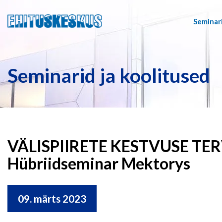
Seminari
Seminarid ja koolitused
VÄLISPIIRETE KESTVUSE TE
Hübriidseminar Mektorys
09. märts 2023