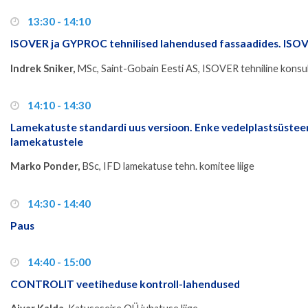
13:30 - 14:10
ISOVER ja GYPROC tehnilised lahendused fassaadides. ISOV
Indrek Sniker,
MSc, Saint-Gobain Eesti AS, ISOVER tehniline konsu
14:10 - 14:30
Lamekatuste standardi uus versioon. Enke vedelplastsüsteemi
lamekatustele
Marko Ponder,
BSc, IFD lamekatuse tehn. komitee liige
14:30 - 14:40
Paus
14:40 - 15:00
CONTROLIT veetiheduse kontroll-lahendused