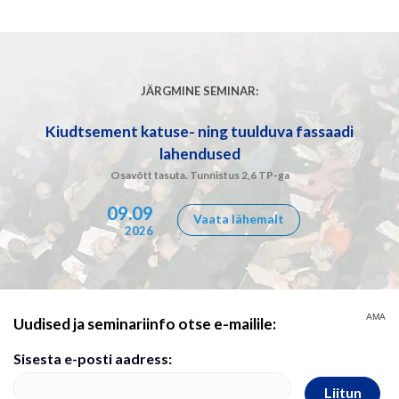
JÄRGMINE SEMINAR:
Kiudtsement katuse- ning tuulduva fassaadi
lahendused
Osavõtt tasuta. Tunnistus 2,6 TP-ga
09.09
Vaata lähemalt
2026
AMA
Uudised ja seminariinfo otse e-mailile:
Sisesta e-posti aadress:
Liitun