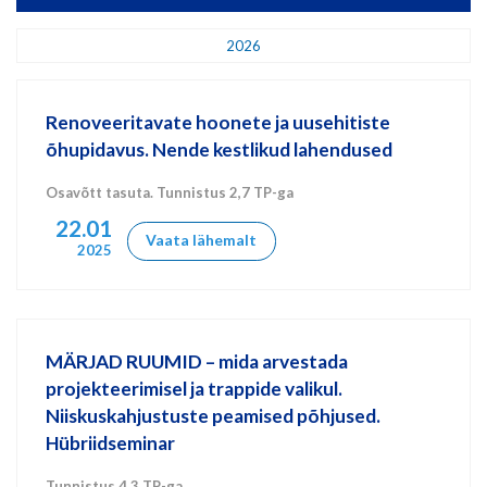
2026
Renoveeritavate hoonete ja uusehitiste
õhupidavus. Nende kestlikud lahendused
Osavõtt tasuta. Tunnistus 2,7 TP-ga
22.01
Vaata lähemalt
2025
MÄRJAD RUUMID – mida arvestada
projekteerimisel ja trappide valikul.
Niiskuskahjustuste peamised põhjused.
Hübriidseminar
Tunnistus 4,3 TP-ga