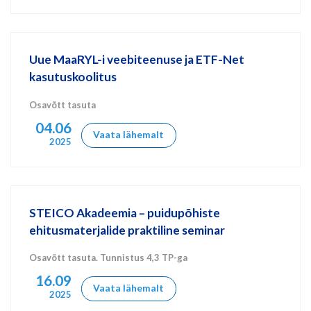
Uue MaaRYL-i veebiteenuse ja ETF-Net
kasutuskoolitus
Osavõtt tasuta
04.06
Vaata lähemalt
2025
STEICO Akadeemia – puidupõhiste
ehitusmaterjalide praktiline seminar
Osavõtt tasuta. Tunnistus 4,3 TP-ga
16.09
Vaata lähemalt
2025