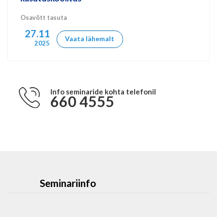
Osavõtt tasuta
27.11
Vaata lähemalt
2025
Info seminaride kohta telefonil
660 4555
Seminariinfo