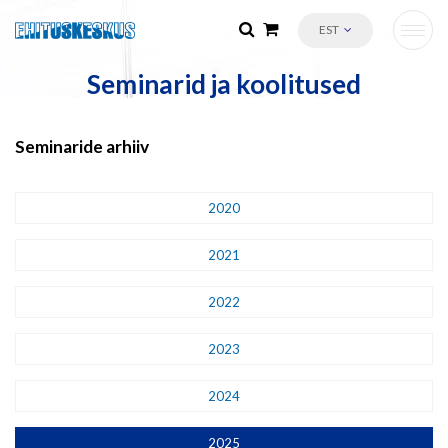
EST
Seminarid ja koolitused
Seminaride arhiiv
2020
2021
2022
2023
2024
2025