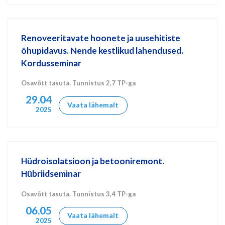
Renoveeritavate hoonete ja uusehitiste
õhupidavus. Nende kestlikud lahendused.
Kordusseminar
Osavõtt tasuta. Tunnistus 2,7 TP-ga
29.04
Vaata lähemalt
2025
Hüdroisolatsioon ja betooniremont.
Hübriidseminar
Osavõtt tasuta. Tunnistus 3,4 TP-ga
06.05
Vaata lähemalt
2025