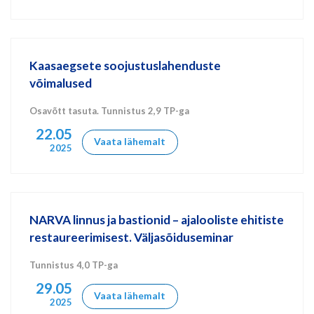
Kaasaegsete soojustuslahenduste
võimalused
Osavõtt tasuta. Tunnistus 2,9 TP-ga
22.05
Vaata lähemalt
2025
NARVA linnus ja bastionid – ajalooliste ehitiste
restaureerimisest. Väljasõiduseminar
Tunnistus 4,0 TP-ga
29.05
Vaata lähemalt
2025