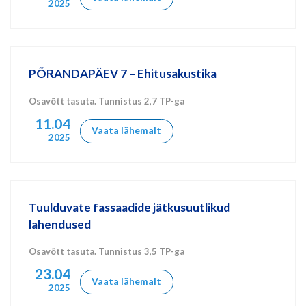
2025
PÕRANDAPÄEV 7 – Ehitusakustika
Osavõtt tasuta. Tunnistus 2,7 TP-ga
11.04
Vaata lähemalt
2025
Tuulduvate fassaadide jätkusuutlikud
lahendused
Osavõtt tasuta. Tunnistus 3,5 TP-ga
23.04
Vaata lähemalt
2025