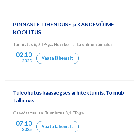
PINNASTE TIHENDUSE ja KANDEVÕIME
KOOLITUS
Tunnistus 6,0 TP-ga. Huvi korral ka online võimalus
02.10
Vaata lähemalt
2025
Tuleohutus kaasaegses arhitektuuris. Toimub
Tallinnas
Osavõtt tasuta. Tunnistus 3,1 TP-ga
07.10
Vaata lähemalt
2025