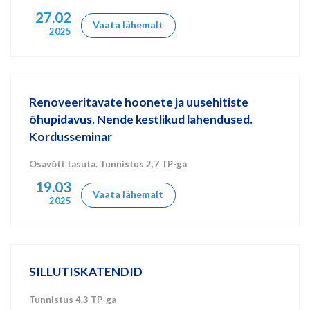
27.02
Vaata lähemalt
2025
Renoveeritavate hoonete ja uusehitiste
õhupidavus. Nende kestlikud lahendused.
Kordusseminar
Osavõtt tasuta. Tunnistus 2,7 TP-ga
19.03
Vaata lähemalt
2025
SILLUTISKATENDID
Tunnistus 4,3 TP-ga