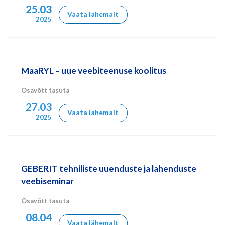
25.03
Vaata lähemalt
2025
MaaRYL – uue veebiteenuse koolitus
Osavõtt tasuta
27.03
Vaata lähemalt
2025
GEBERIT tehniliste uuenduste ja lahenduste
veebiseminar
Osavõtt tasuta
08.04
Vaata lähemalt