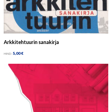
Arkkitehtuurin sanakirja
5,00
€
HIND: