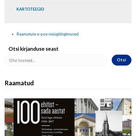
KARTOTEEGID
Raamatute e-poe müügitingimused
Otsi kirjanduse seast
Otsi
Raamatud