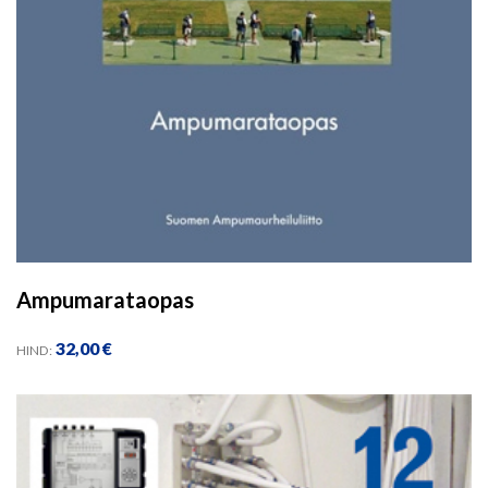
Ampumarataopas
32,00
€
HIND: