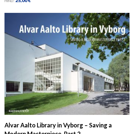
25,00
€
HIND:
Alvar Aalto Library in Vyborg – Saving a
Modern Masterpiece, Part 2