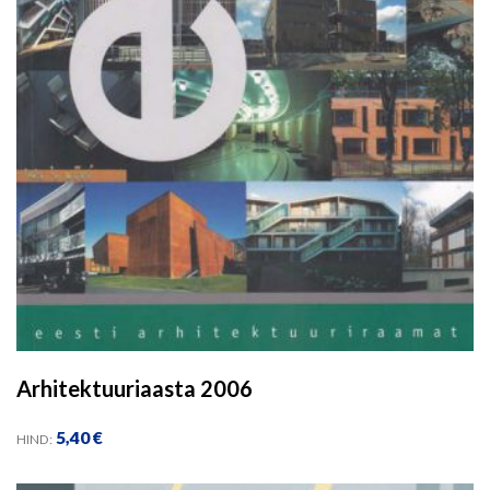
Arhitektuuriaasta 2006
5,40
€
HIND: