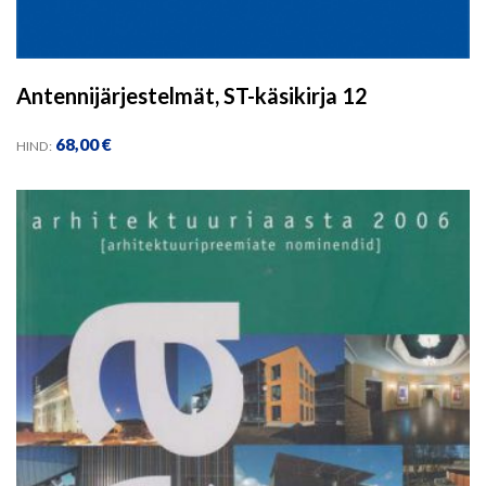
Antennijärjestelmät, ST-käsikirja 12
68,00
€
HIND: