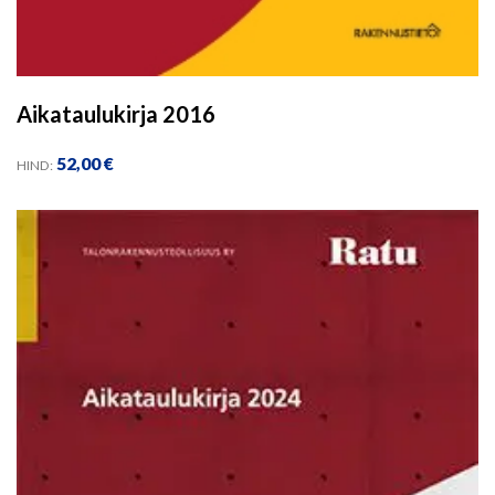
Aikataulukirja 2016
52,00
€
HIND: