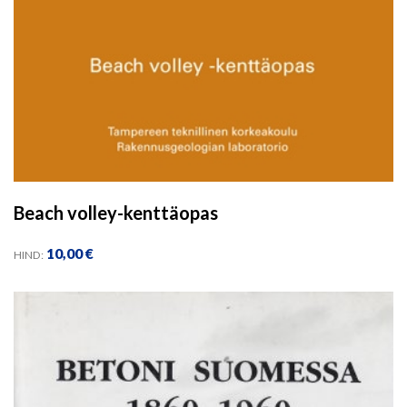
Beach volley-kenttäopas
10,00
€
HIND: