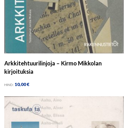
Arkkitehtuurilinjoja – Kirmo Mikkolan
kirjoituksia
10,00
€
HIND: