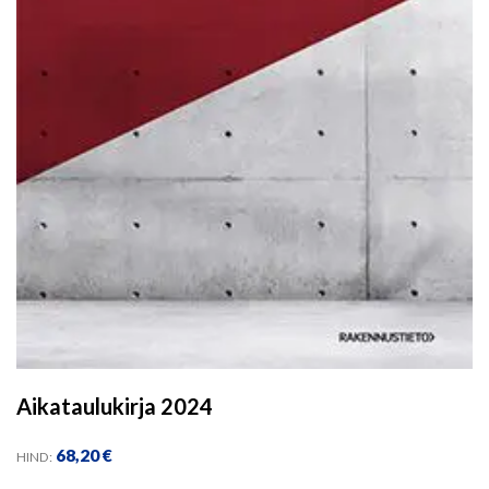
Aikataulukirja 2024
68,20
€
HIND: