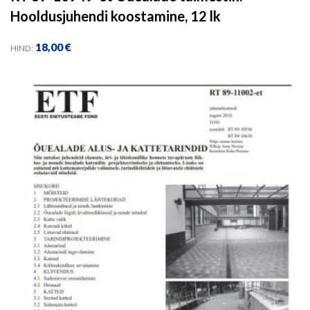
Hooldusjuhendi koostamine, 12 lk
18,00
€
HIND: