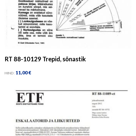
RT 88-10129 Trepid, sõnastik
11,00
€
HIND: