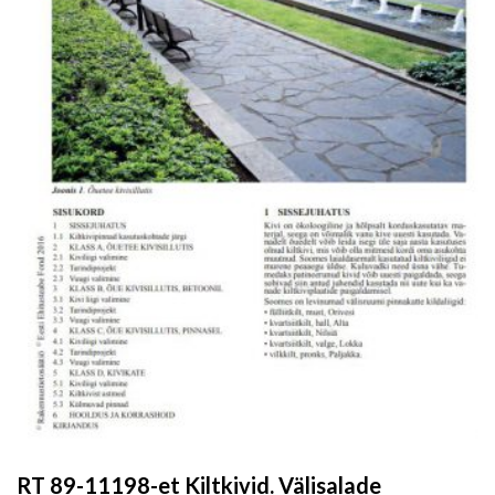
RT 89-11198-et Kiltkivid. Välisalade