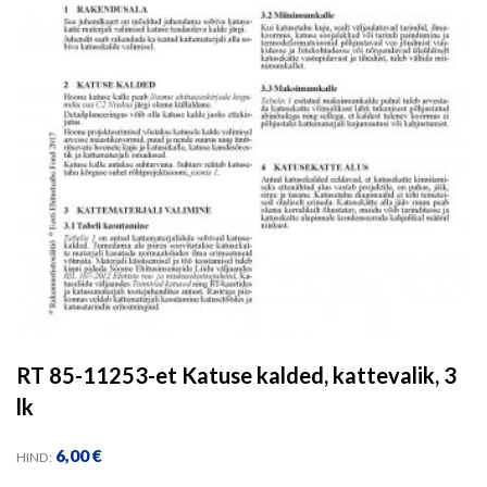
RT 85-11253-et Katuse kalded, kattevalik, 3
lk
6,00
€
HIND: