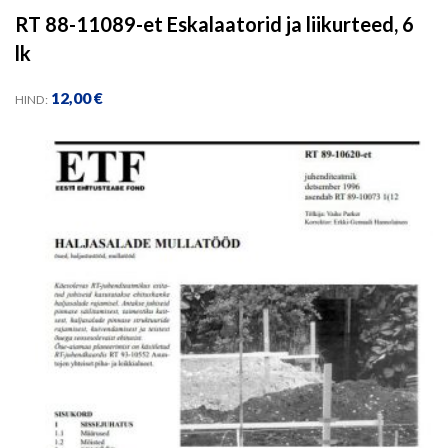
RT 88-11089-et Eskalaatorid ja liikurteed, 6
lk
12,00
€
HIND: