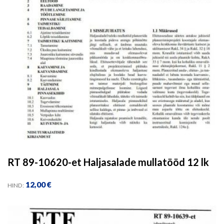
RT 89-10620-et Haljasalade mullatööd 12 lk
12,00
€
HIND: