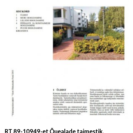
RT 89-10949-et Õuealade taimestik.