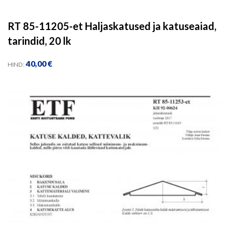
RT 85-11205-et Haljaskatused ja katuseaiad,
tarindid, 20 lk
40,00
€
HIND: