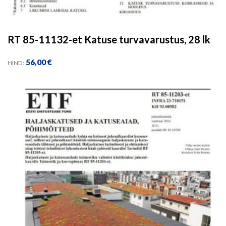
RT 85-11132-et Katuse turvavarustus, 28 lk
56,00
€
HIND: