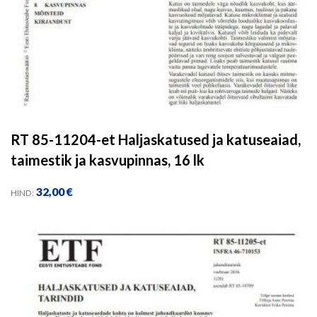
RT 85-11204-et Haljaskatused ja katuseaiad,
taimestik ja kasvupinnas, 16 lk
32,00
€
HIND: