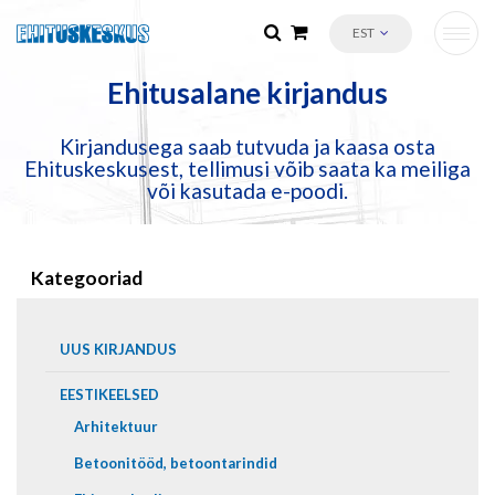
EST
Ehitusalane kirjandus
Kirjandusega saab tutvuda ja kaasa osta
Ehituskeskusest, tellimusi võib saata ka meiliga
või kasutada e-poodi.
Kategooriad
UUS KIRJANDUS
EESTIKEELSED
Arhitektuur
Betoonitööd, betoontarindid