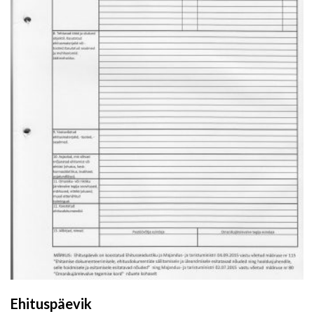
Ehituspäevik