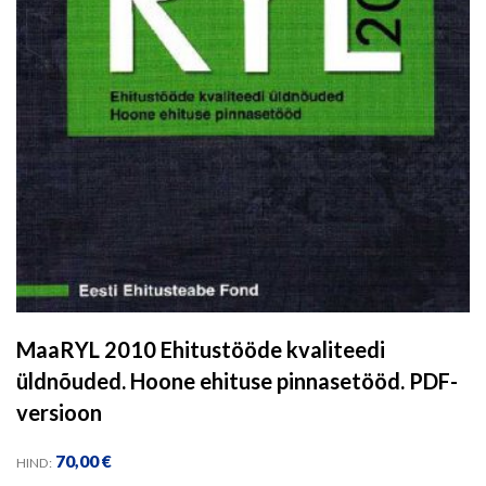
MaaRYL 2010 Ehitustööde kvaliteedi
üldnõuded. Hoone ehituse pinnasetööd. PDF-
versioon
70,00
€
HIND: