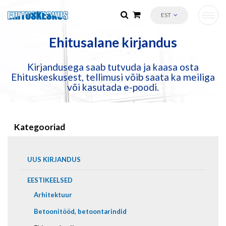
EST
Ehitusalane kirjandus
Kirjandusega saab tutvuda ja kaasa osta
Ehituskeskusest, tellimusi võib saata ka meiliga
või kasutada e-poodi.
Kategooriad
UUS KIRJANDUS
EESTIKEELSED
Arhitektuur
Betoonitööd, betoontarindid