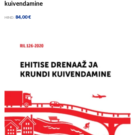
kuivendamine
84,00
€
HIND: