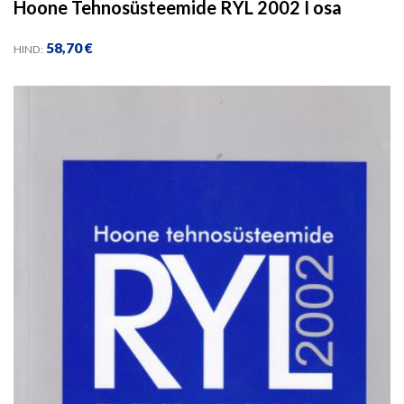
Hoone Tehnosüsteemide RYL 2002 I osa
58,70
€
HIND: