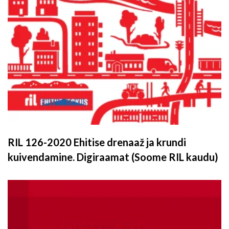
RIL 126-2020 Ehitise drenaaž ja krundi
kuivendamine. Digiraamat (Soome RIL kaudu)