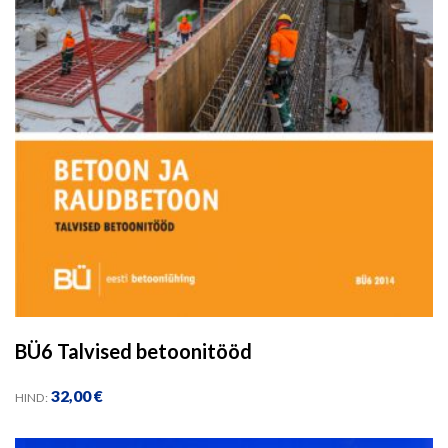
BÜ6 Talvised betoonitööd
32,00
€
HIND: