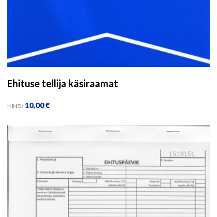
Ehituse tellija käsiraamat
10,00
€
HIND: