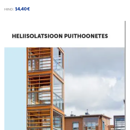
14,40
€
HIND: