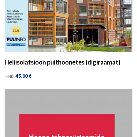
Heliisolatsioon puithoonetes (digiraamat)
45,00
€
HIND: