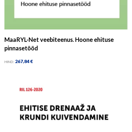
MaaRYL-Net veebiteenus. Hoone ehituse
pinnasetööd
267,84
€
HIND: