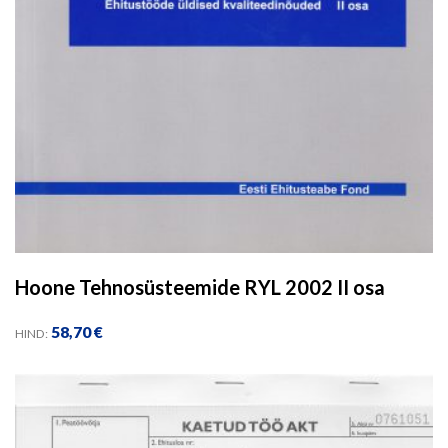
Hoone Tehnosüsteemide RYL 2002 II osa
58,70
€
HIND: