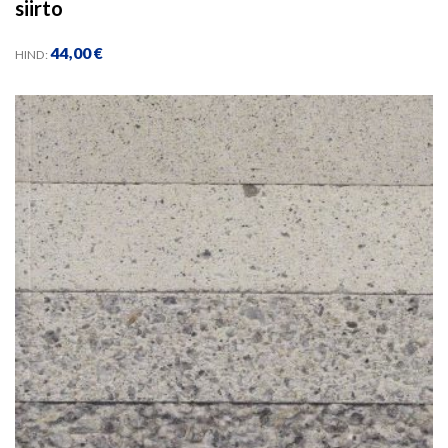
siirto
44,00
€
HIND: