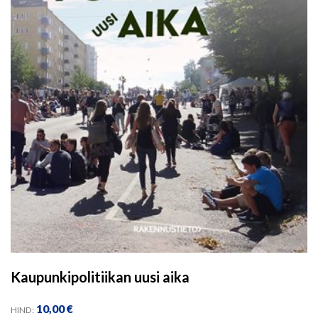
Kaupunkipolitiikan uusi aika
10,00
€
HIND: