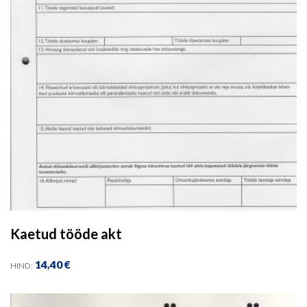
Kaetud tööde akt
14,40
€
HIND: