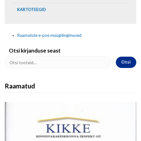
KARTOTEEGID
Raamatute e-poe müügitingimused
Otsi kirjanduse seast
Otsi
Raamatud