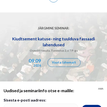
JÄRGMINE SEMINAR:
Kiudtsement katuse- ning tuulduva fassaadi
lahendused
Osavõtt tasuta. Tunnistus 2,6 TP-ga
09.09
Vaata lähemalt
2026
AMA
Uudised ja seminariinfo otse e-mailile:
Sisesta e-posti aadress: