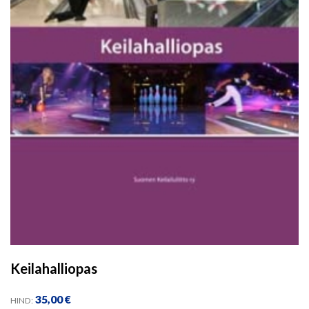
Keilahalliopas
35,00
€
HIND: