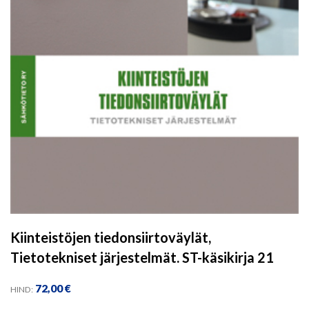
Kiinteistöjen tiedonsiirtoväylät,
Tietotekniset järjestelmät. ST-käsikirja 21
72,00
€
HIND: