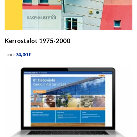
Kerrostalot 1975-2000
74,00
€
HIND: