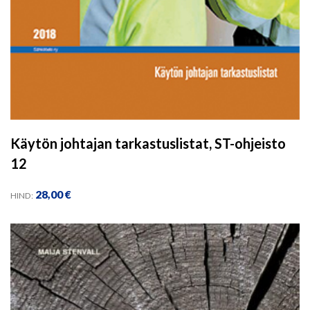
Käytön johtajan tarkastuslistat, ST-ohjeisto
12
28,00
€
HIND: