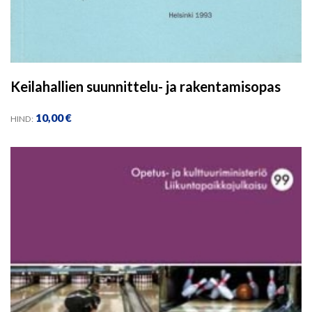
Keilahallien suunnittelu- ja rakentamisopas
10,00
€
HIND: