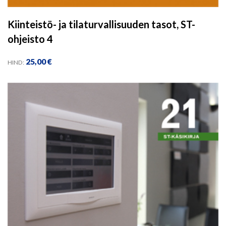
Kiinteistö- ja tilaturvallisuuden tasot, ST-
ohjeisto 4
25,00
€
HIND: