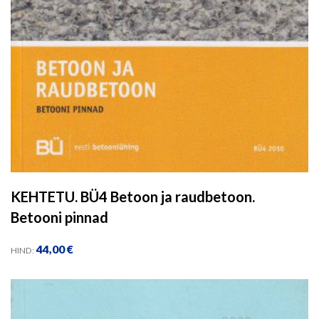
KEHTETU. BÜ4 Betoon ja raudbetoon.
Betooni pinnad
44,00
€
HIND: