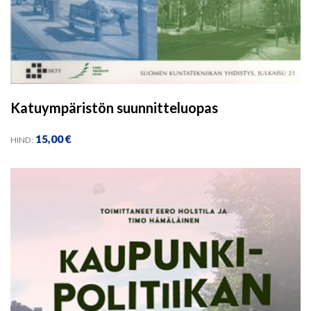
Katuympäristön suunnitteluopas
15,00
€
HIND: