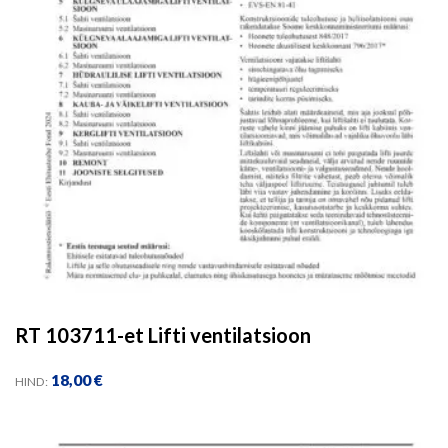
RT 103711-et Lifti ventilatsioon
18,00
€
HIND: