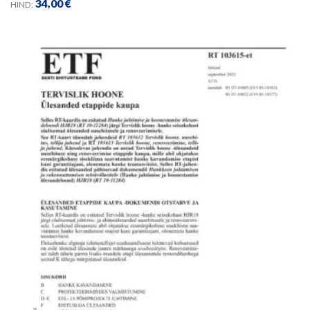
34,00
€
HIND: