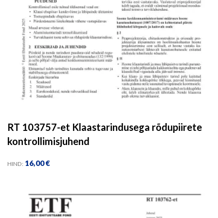
RT 103757-et Klaastarindusega rõdupiirete
kontrollimisjuhend
16,00
€
HIND: