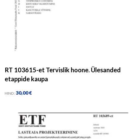
RT 103615-et Tervislik hoone. Ülesanded
etappide kaupa
30,00
€
HIND: