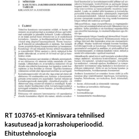
RT 103765-et Kinnisvara tehnilised
kasutusead ja korrashoiuperioodid.
Ehitustehnoloogia