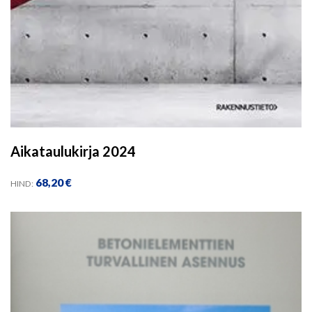
Aikataulukirja 2024
68,20
€
HIND: