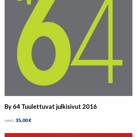
By 64 Tuulettuvat julkisivut 2016
35,00
€
HIND: