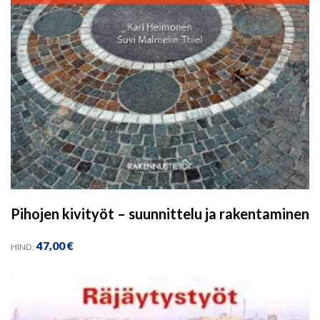
Pihojen kivityöt – suunnittelu ja rakentaminen
47,00
€
HIND: