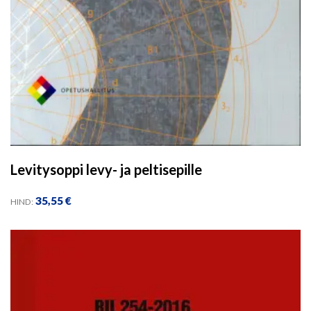
Levitysoppi levy- ja peltisepille
35,55
€
HIND: