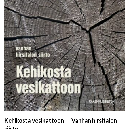
Kehikosta vesikattoon — Vanhan hirsitalon
siirto