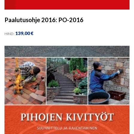
Paalutusohje 2016: PO-2016
139,00
€
HIND: