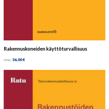
Rakennuskoneiden käyttöturvallisuus
36,00
€
HIND: