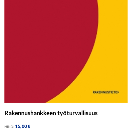
Rakennushankkeen työturvallisuus
15,00
€
HIND: