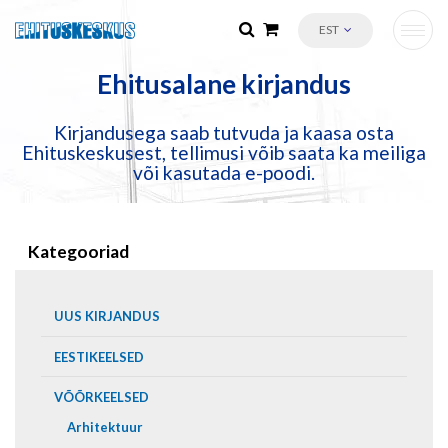
EST
Ehitusalane kirjandus
Kirjandusega saab tutvuda ja kaasa osta
Ehituskeskusest, tellimusi võib saata ka meiliga
või kasutada e-poodi.
Kategooriad
UUS KIRJANDUS
EESTIKEELSED
VÕÕRKEELSED
Arhitektuur