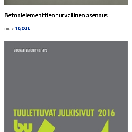
Betonielementtien turvallinen asennus
10,00
€
HIND: