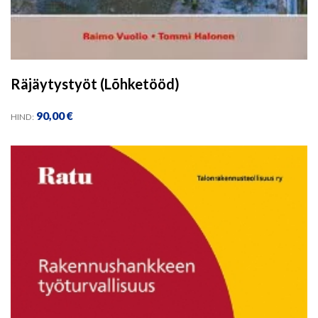
Räjäytystyöt (Lõhketööd)
90,00
€
HIND: