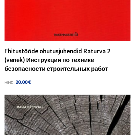
Ehitustööde ohutusjuhendid Raturva 2
(venek) Инструкции по технике
безопасности строительных работ
28,00
€
HIND: