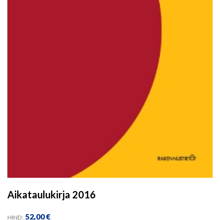
Aikataulukirja 2016
52,00
€
HIND: