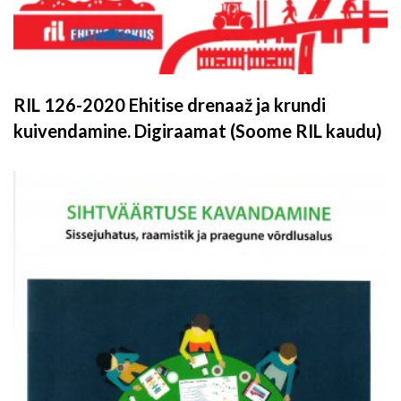
RIL 126-2020 Ehitise drenaaž ja krundi
kuivendamine. Digiraamat (Soome RIL kaudu)