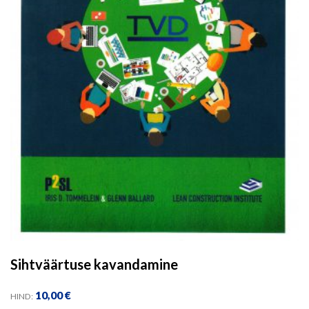
Sihtväärtuse kavandamine
10,00
€
HIND: