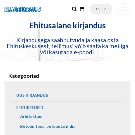
EST
Ehitusalane kirjandus
Kirjandusega saab tutvuda ja kaasa osta
Ehituskeskusest, tellimusi võib saata ka meiliga
või kasutada e-poodi.
Kategooriad
UUS KIRJANDUS
EESTIKEELSED
Arhitektuur
Betoonitööd, betoontarindid