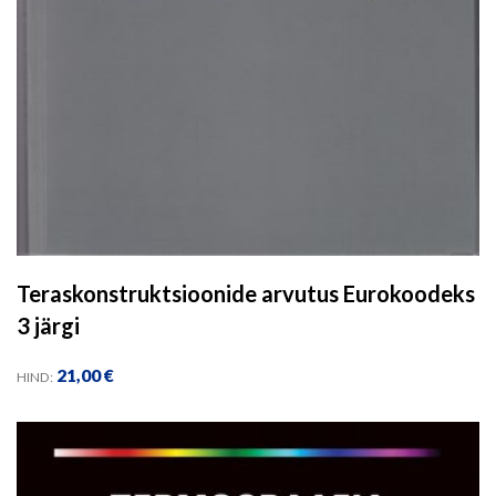
Teraskonstruktsioonide arvutus Eurokoodeks
3 järgi
21,00
€
HIND: