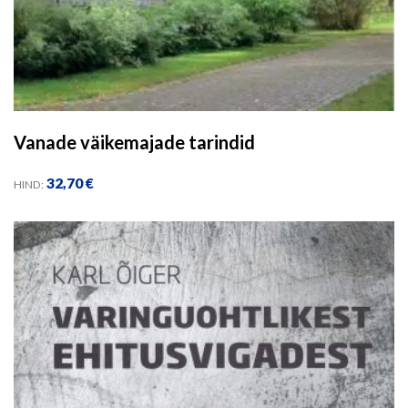
Vanade väikemajade tarindid
32,70
€
HIND: