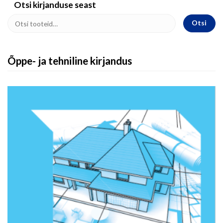
Otsi kirjanduse seast
Otsi
Õppe- ja tehniline kirjandus