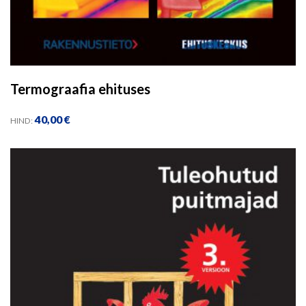
Termograafia ehituses
40,00
€
HIND: