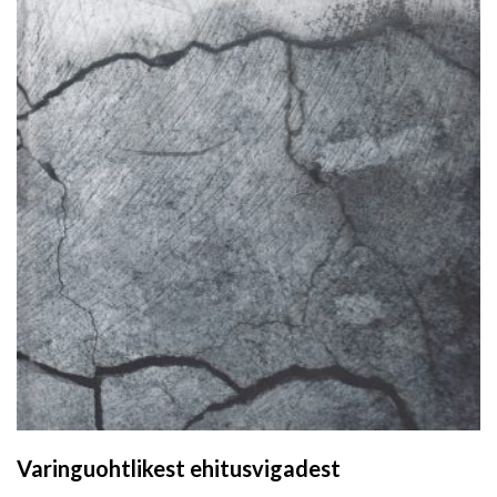
Varinguohtlikest ehitusvigadest