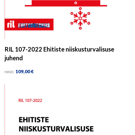
RIL 107-2022 Ehitiste niiskusturvalisuse
juhend
109,00
€
HIND: