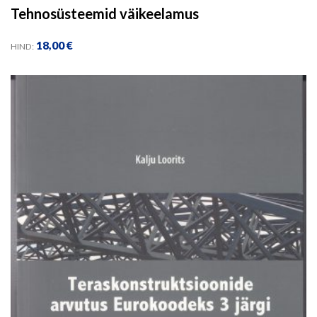
Tehnosüsteemid väikeelamus
18,00
€
HIND: