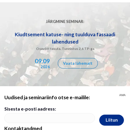
JÄRGMINE SEMINAR:
Kiudtsement katuse- ning tuulduva fassaadi
lahendused
Osavõtt tasuta. Tunnistus 2,6 TP-ga
09.09
Vaata lähemalt
2026
AMA
Uudised ja seminariinfo otse e-mailile:
Sisesta e-posti aadress:
Liitun
Kontaktandmed