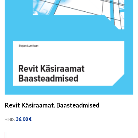
Revit Käsiraamat. Baasteadmised
36,00
€
HIND: