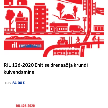
RIL 126-2020 Ehitise drenaaž ja krundi
kuivendamine
84,00
€
HIND: