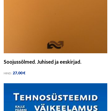
Soojussõlmed. Juhised ja eeskirjad.
27,00
€
HIND: